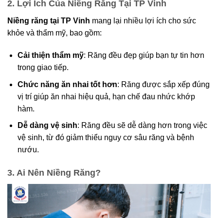
2. Lợi Ích Của Niềng Răng Tại TP Vinh
Niềng răng tại TP Vinh
mang lại nhiều lợi ích cho sức
khỏe và thẩm mỹ, bao gồm:
Cải thiện thẩm mỹ
: Răng đều đẹp giúp bạn tự tin hơn
trong giao tiếp.
Chức năng ăn nhai tốt hơn
: Răng được sắp xếp đúng
vị trí giúp ăn nhai hiệu quả, hạn chế đau nhức khớp
hàm.
Dễ dàng vệ sinh
: Răng đều sẽ dễ dàng hơn trong việc
vệ sinh, từ đó giảm thiểu nguy cơ sâu răng và bệnh
nướu.
3. Ai Nên Niềng Răng?