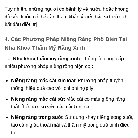
Tuy nhiên, những người có bệnh lý về nướu hoặc không
đủ sức khỏe có thể cần tham khảo ý kiến bác sĩ trước khi
bắt đầu điều trị.
4. Các Phương Pháp Niềng Răng Phổ Biến Tại
Nha Khoa Thẩm Mỹ Răng Xinh
Tại
Nha khoa thẩm mỹ răng xinh
, chúng tôi cung cấp
nhiều phương pháp niềng răng hiện đại:
Niềng răng mắc cài kim loại
: Phương pháp truyền
thống, hiệu quả cao với chi phí hợp lý.
Niềng răng mắc cài sứ
: Mắc cài có màu giống răng
thật, ít lộ hơn so với mắc cài kim loại.
Niềng răng trong suốt
: Sử dụng khay niềng trong suốt,
tạo cảm giác thoải mái và thẩm mỹ trong quá trình điều
trị.