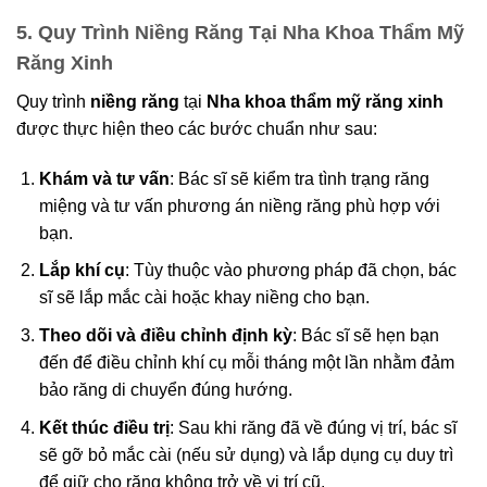
5. Quy Trình Niềng Răng Tại Nha Khoa Thẩm Mỹ
Răng Xinh
Quy trình
niềng răng
tại
Nha khoa thẩm mỹ răng xinh
được thực hiện theo các bước chuẩn như sau:
Khám và tư vấn
: Bác sĩ sẽ kiểm tra tình trạng răng
miệng và tư vấn phương án niềng răng phù hợp với
bạn.
Lắp khí cụ
: Tùy thuộc vào phương pháp đã chọn, bác
sĩ sẽ lắp mắc cài hoặc khay niềng cho bạn.
Theo dõi và điều chỉnh định kỳ
: Bác sĩ sẽ hẹn bạn
đến để điều chỉnh khí cụ mỗi tháng một lần nhằm đảm
bảo răng di chuyển đúng hướng.
Kết thúc điều trị
: Sau khi răng đã về đúng vị trí, bác sĩ
sẽ gỡ bỏ mắc cài (nếu sử dụng) và lắp dụng cụ duy trì
để giữ cho răng không trở về vị trí cũ.