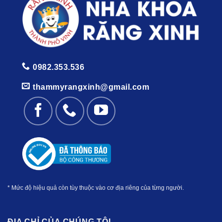
0982.353.536
thammyrangxinh@gmail.com
* Mức độ hiệu quả còn tùy thuộc vào cơ địa riêng của từng người.
ĐỊA CHỈ CỦA CHÚNG TÔI