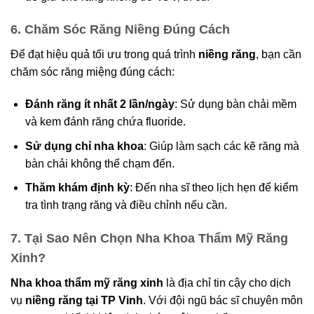
6. Chăm Sóc Răng Niềng Đúng Cách
Để đạt hiệu quả tối ưu trong quá trình
niềng răng
, bạn cần
chăm sóc răng miệng đúng cách:
Đánh răng ít nhất 2 lần/ngày
: Sử dụng bàn chải mềm
và kem đánh răng chứa fluoride.
Sử dụng chỉ nha khoa
: Giúp làm sạch các kẽ răng mà
bàn chải không thể chạm đến.
Thăm khám định kỳ
: Đến nha sĩ theo lịch hẹn để kiểm
tra tình trạng răng và điều chỉnh nếu cần.
7. Tại Sao Nên Chọn Nha Khoa Thẩm Mỹ Răng
Xinh?
Nha khoa thẩm mỹ răng xinh
là địa chỉ tin cậy cho dịch
vụ
niềng răng tại TP Vinh
. Với đội ngũ bác sĩ chuyên môn