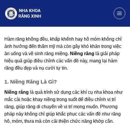
Chuyển
đến
nội
dung
Hàm răng không đều, khấp khểnh hay hô móm không chỉ
ảnh hưởng đến thẩm mỹ mà còn gây khó khăn trong việc
ăn uống và vệ sinh răng miệng.
Niềng răng
là giải pháp
hiệu quả giúp điều chỉnh các vấn đề này, mang lại hàm
răng đều đẹp và nụ cười tự tin.
1. Niềng Răng Là Gì?
Niềng răng
là quá trình sử dụng các khí cụ nha khoa như
mắc cài hoặc khay niềng trong suốt để điều chỉnh vị trí
răng, giúp răng di chuyển về vị trí mong muốn. Phương
pháp này không chỉ giúp khắc phục các vấn đề như răng
hô, móm, thưa mà còn cải thiện chức năng khớp cắn.