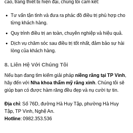
cao, trang thiết bị hiện đại, chúng tôi cam kết:
Tư vấn tận tình và đưa ra phác đồ điều trị phù hợp cho
từng khách hàng.
Quy trình điều trị an toàn, chuyên nghiệp và hiệu quả.
Dịch vụ chăm sóc sau điều trị tốt nhất, đảm bảo sự hài
lòng của khách hàng.
8. Liên Hệ Với Chúng Tôi
Nếu bạn đang tìm kiếm giải pháp
niềng răng tại TP Vinh
,
hãy đến với
Nha khoa thẩm mỹ răng xinh
. Chúng tôi sẽ
giúp bạn có được hàm răng đều đẹp và nụ cười tự tin.
Địa chỉ
: Số 76D, đường Hà Huy Tập, phường Hà Huy
Tập, TP Vinh, Nghệ An.
Hotline
: 0982.353.536