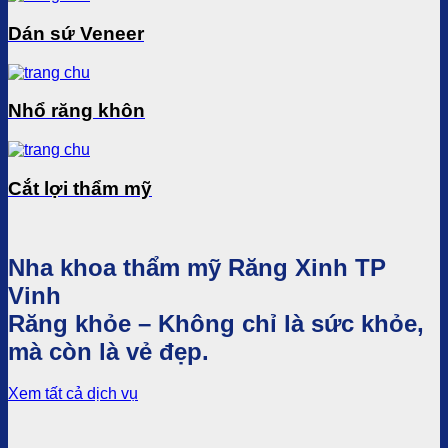
Dán sứ Veneer
Nhổ răng khôn
Cắt lợi thẩm mỹ
Nha khoa thẩm mỹ Răng Xinh TP
Vinh
Răng khỏe – Không chỉ là sức khỏe,
mà còn là vẻ đẹp.
Xem tất cả dịch vụ