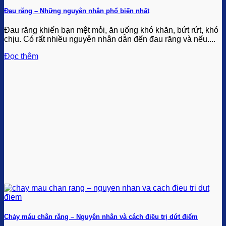
Đau răng – Những nguyên nhân phổ biến nhất
Đau răng khiến bạn mệt mỏi, ăn uống khó khăn, bứt rứt, khó
chịu. Có rất nhiều nguyên nhân dẫn đến đau răng và nếu....
Đọc thêm
Chảy máu chân răng – Nguyên nhân và cách điều trị dứt điểm