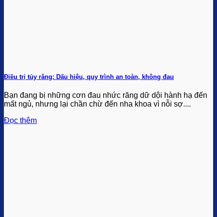
Điều trị tủy răng: Dấu hiệu, quy trình an toàn, không đau
Bạn đang bị những cơn đau nhức răng dữ dội hành hạ đến
mất ngủ, nhưng lại chần chừ đến nha khoa vì nỗi sợ....
Đọc thêm