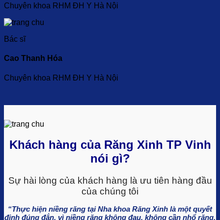
Chuyên khoa RHM ĐH Y Hà Nội
Bác sĩ
Cao Thanh Hóa
Chuyên khoa RHM ĐH Y Hà Nội
Khách hàng của Răng Xinh TP Vinh
nói gì?
Sự hài lòng của khách hàng là ưu tiên hàng đầu
của chúng tôi
“Thực hiện niềng răng tại Nha khoa Răng Xinh là một quyết
định đúng đắn, vì niềng răng không đau, không cần nhổ răng,