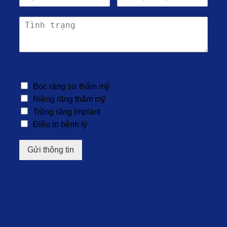
Vấn đề quan tâm
Bọc răng sứ thẩm mỹ
Niềng răng thẩm mỹ
Trồng răng Implant
Điều trị bệnh lý
Gửi thông tin