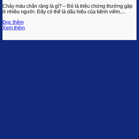
Chảy máu chân răng là gì? – Đó là triệu chứng thường gặp
ở nhiều người. Đây có thể là dấu hiệu của bệnh viêm....
Đọc thêm
Xem thêm