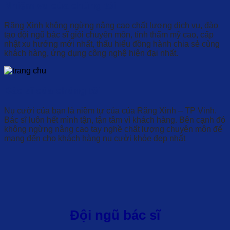
Nhiệm vụ của chúng tôi
Răng Xinh không ngừng nâng cao chất lượng dịch vụ, đào
tạo đội ngũ bác sĩ giỏi chuyên môn, tính thẩm mỹ cao, cấp
nhật xu hướng mới nhất, thấu hiểu đồng hành chia sẻ cùng
khách hàng, ứng dụng công nghệ hiện đại nhất.
Bác sĩ của chúng tôi
Nụ cười của bạn là niềm tự của của Răng Xinh – TP Vinh.
Bác sĩ luôn hết mình tận, tận tâm vì khách hàng. Bên cạnh đó
không ngừng nâng cao tay nghề chất lượng chuyên môn để
mang đến cho khách hàng nụ cười khỏe đẹp nhất
Đội ngũ bác sĩ