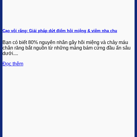
Cạo vôi răng: Giải pháp dứt điểm hôi miệng & viêm nha chu
Bạn có biết 80% nguyên nhân gây hôi miệng và chảy máu
chân răng bắt nguồn từ những mảng bám cứng đầu ẩn sâu
dưới....
Đọc thêm