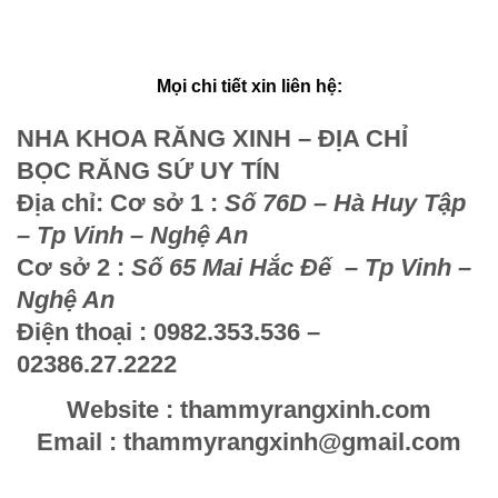
Mọi chi tiết xin liên hệ:
NHA KHOA RĂNG XINH – ĐỊA CHỈ
BỌC RĂNG SỨ UY TÍN
Địa chỉ: Cơ sở 1 :
Số 76D – Hà Huy
Tập – Tp Vinh – Nghệ An
Cơ sở 2 :
Số 65 Mai Hắc Đế – Tp Vinh
– Nghệ An
Điện thoại : 0982.353.536 –
02386.27.2222
Website : thammyrangxinh.com