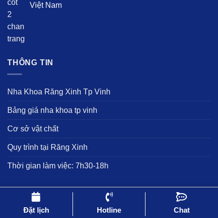
Số 345 Nguyễn Văn Cừ, Hưng Bình, Vinh, Nghệ
An, Việt Nam
THÔNG TIN
Nha Khoa Răng Xinh Tp Vinh
Bảng giá nha khoa tp vinh
Cơ sở vật chất
Quy trình tại Răng Xinh
Thời gian làm việc: 7h30-18h
Đặt lịch
Hotline
Chat