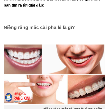
dưới đây sẽ giúp các bạn tìm ra lời giải đáp:
Niềng răng mắc cài pha lê là gì?
Niềng răng mắc cài pha lê được nhiều
người lựa chọn