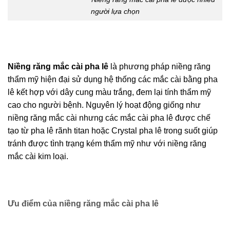
Niềng răng mắc cài pha lê
là phương pháp niềng răng
thẩm mỹ hiện đại sử dụng hệ thống các mắc cài bằng
pha lê kết hợp với dây cung màu trắng, đem lại tính thẩm
mỹ cao cho người bệnh. Nguyên lý hoạt động giống như
niềng răng mắc cài nhưng các mắc cài pha lê được chế
tạo từ pha lê rãnh titan hoặc Crystal pha lê trong suốt
giúp tránh được tình trạng kém thẩm mỹ như với niềng
răng mắc cài kim loại.
Ưu điểm của niềng răng mắc cài pha lê