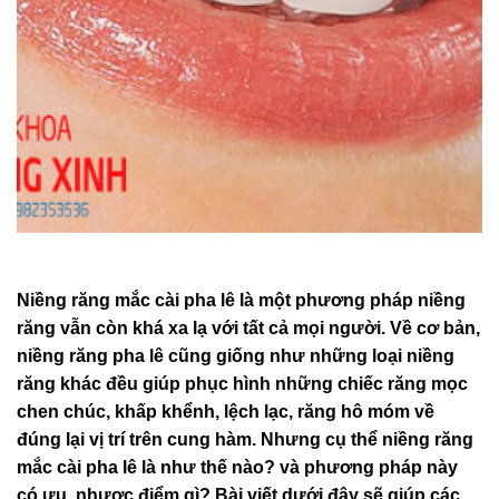
Niềng răng mắc cài pha lê là một phương pháp niềng
răng vẫn còn khá xa lạ với tất cả mọi người. Về cơ
bản, niềng răng pha lê cũng giống như những loại
niềng răng khác đều giúp phục hình những chiếc
răng mọc chen chúc, khấp khểnh, lệch lạc, răng hô
móm về đúng lại vị trí trên cung hàm. Nhưng cụ thể
niềng răng mắc cài pha lê là như thế nào? và
phương pháp này có ưu, nhược điểm gì? Bài viết