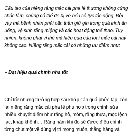
Cấu tạo của niềng răng mắc cài pha lê thường không
cứng chắc lắm, chúng có thể dễ bị vỡ nếu có lực tác
động. Bởi vậy mà bệnh nhân phải cẩn thận giữ gìn trong
quá trình ăn uống, vệ sinh răng miệng và các hoạt động
thể thao. Tuy nhiên, không phải vì thế mà hiệu quả của
loại mắc cài này không cao. Niềng răng mắc cài có
những ưu điểm như:
+ Đạt hiệu quả chỉnh nha tốt
Chỉ trừ những trường hợp sai khớp cắn quá phức tạp,
còn lại niềng răng mắc cài pha lê phù hợp trong chỉnh
sửa nhiều khuyết điểm như răng hô, móm, răng thưa,
mọc lệch lạc, khấp khểnh… Răng hàm khi đó sẽ được
điều chỉnh từng chút một về đúng vị trí mong muốn,