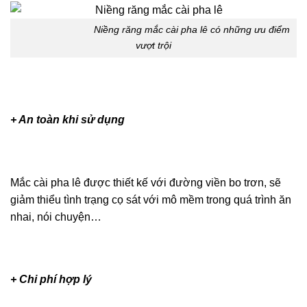
Niềng răng mắc cài pha lê có những ưu
điểm vượt trội
+ An toàn khi sử dụng
Mắc cài pha lê được thiết kế với đường viền bo trơn, sẽ
giảm thiểu tình trạng cọ sát với mô mềm trong quá trình
ăn nhai, nói chuyện…
+ Chi phí hợp lý