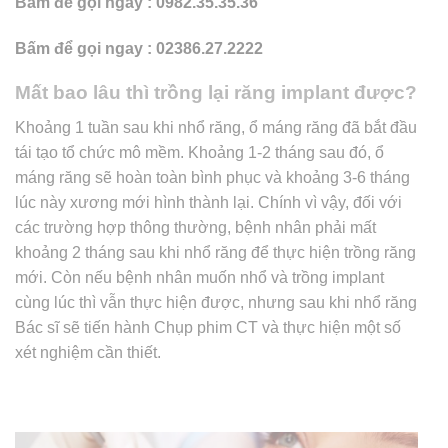
Bấm để gọi ngay : 0982.35.35.36
Bấm để gọi ngay : 02386.27.2222
Mất bao lâu thì trồng lại răng implant được?
Khoảng 1 tuần sau khi nhổ răng, ổ máng răng đã bắt đầu
tái tạo tổ chức mô mềm. Khoảng 1-2 tháng sau đó, ổ
máng răng sẽ hoàn toàn bình phục và khoảng 3-6 tháng
lúc này xương mới hình thành lại. Chính vì vậy, đối với
các trường hợp thông thường, bệnh nhân phải mất
khoảng 2 tháng sau khi nhổ răng để thực hiện trồng răng
mới. Còn nếu bệnh nhân muốn nhổ và trồng implant
cùng lúc thì vẫn thực hiện được, nhưng sau khi nhổ răng
Bác sĩ sẽ tiến hành Chụp phim CT và thực hiện một số
xét nghiệm cần thiết.