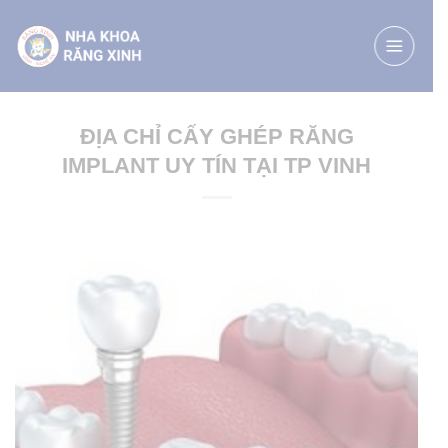
Chuyển
đến
nội
dung
ĐỊA CHỈ CẤY GHÉP RĂNG
IMPLANT UY TÍN TẠI TP VINH