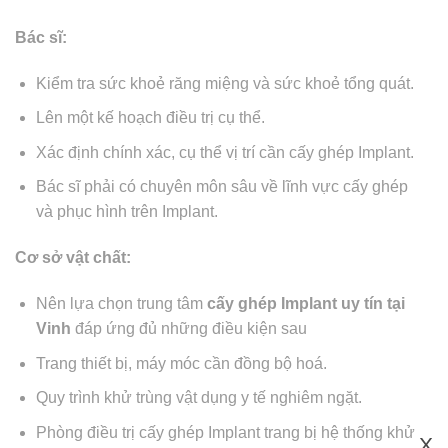
Bác sĩ:
Kiểm tra sức khoẻ răng miệng và sức khoẻ tổng quát.
Lên một kế hoạch điều trị cụ thể.
Xác định chính xác, cụ thể vị trí cần cấy ghép Implant.
Bác sĩ phải có chuyên môn sâu về lĩnh vực cấy ghép
và phục hình trên Implant.
Cơ sở vật chất:
Nên lựa chọn trung tâm
cấy ghép Implant uy tín tại
Vinh
đáp ứng đủ những điều kiện sau
Trang thiết bị, máy móc cần đồng bộ hoá.
Quy trình khử trùng vật dụng y tế nghiêm ngặt.
Phòng điều trị cấy ghép Implant trang bị hệ thống khử
X