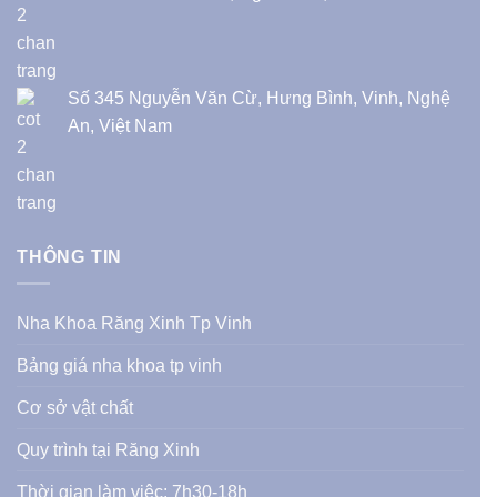
Số 345 Nguyễn Văn Cừ, Hưng Bình, Vinh, Nghệ
An, Việt Nam
THÔNG TIN
Nha Khoa Răng Xinh Tp Vinh
Bảng giá nha khoa tp vinh
Cơ sở vật chất
Quy trình tại Răng Xinh
Thời gian làm việc: 7h30-18h