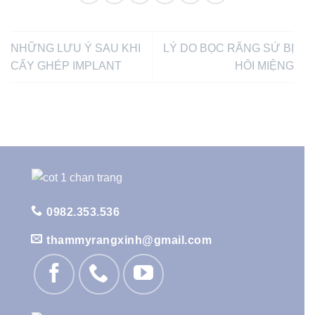
NHỮNG LƯU Ý SAU KHI
LÝ DO BỌC RĂNG SỨ BỊ
CẤY GHÉP IMPLANT
HÔI MIỆNG
0982.353.536
thammyrangxinh@gmail.com