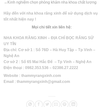
→Kinh nghiệm chọn phòng khám nha khoa chất lượng
Hãy đến với nha khoa răng xinh để sử dụng dịch vụ
tốt nhất hiện nay !
Mọi chi tiết xin liên hệ:
NHA KHOA RĂNG XINH – ĐỊA CHỈ BỌC RĂNG SỨ
UY TÍN
Địa chỉ: Cơ sở 1 : Số 76D – Hà Huy Tập – Tp Vinh –
Nghệ An
Cơ sở 2 : Số 65 Mai Hắc Đế – Tp Vinh – Nghệ An
Điện thoại : 0982.353.536 – 02386.27.2222
Website : thammyrangxinh.com
Email : thammyrangxinh@gmail.com