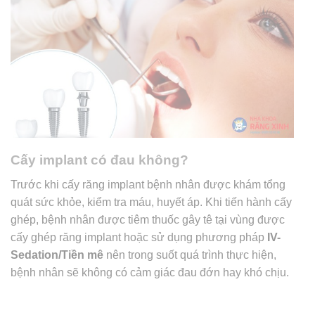
Cấy implant có đau không?
Trước khi cấy răng implant bệnh nhân được khám tổng
quát sức khỏe, kiểm tra máu, huyết áp. Khi tiến hành cấy
ghép, bệnh nhân được tiêm thuốc gây tê tại vùng được
cấy ghép răng implant hoặc sử dụng phương pháp
IV-
Sedation/Tiền mê
nên trong suốt quá trình thực hiện,
bệnh nhân sẽ không có cảm giác đau đớn hay khó chịu.