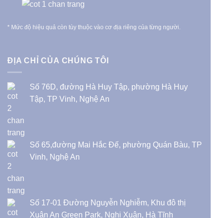
* Mức độ hiệu quả còn tùy thuộc vào cơ địa riêng của từng người.
ĐỊA CHỈ CỦA CHÚNG TÔI
Số 76D, đường Hà Huy Tập, phường Hà Huy
Tập, TP Vinh, Nghệ An
Số 65,đường Mai Hắc Đế, phường Quán Bàu, TP
Vinh, Nghệ An
Số 17-01 Đường Nguyễn Nghiễm, Khu đô thị
Xuân An Green Park, Nghi Xuân, Hà Tĩnh