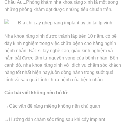
Châu Âu,..Phòng khám nha khoa răng xinh là một trong
những phòng khám đạt được những tiêu chuẩn trên.
Nha khoa răng xinh được thành lập trên 10 năm, có bề
dày kinh nghiệm trong việc chữa bệnh cho hàng nghìn
bệnh nhân. Bác sĩ tay nghề cao, giàu kinh nghiệm và
nắm bắt được tâm tư nguyện vọng của bệnh nhân. Bên
cạnh đó, nha khoa răng xinh với dịch vụ chăm sóc khách
hàng tốt nhất hiện nay,luôn đồng hành trong suốt quá
trình và sau quá trình chữa bệnh của bệnh nhân.
Các bài viết không nên bỏ lỡ:
→Các vấn đề răng miệng không nên chủ quan
→Hướng dẫn chăm sóc răng sau khi cấy implant