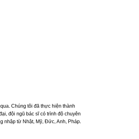
ua. Chúng tôi đã thực hiện thành
i, đội ngũ bác sĩ có trình độ chuyên
 nhập từ Nhật, Mỹ, Đức, Anh, Pháp.