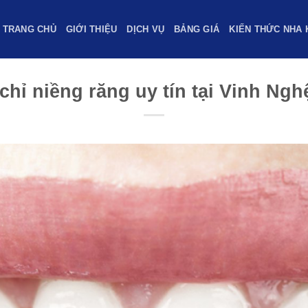
TRANG CHỦ
GIỚI THIỆU
DỊCH VỤ
BẢNG GIÁ
KIẾN THỨC NHA 
chỉ niềng răng uy tín tại Vinh Ngh