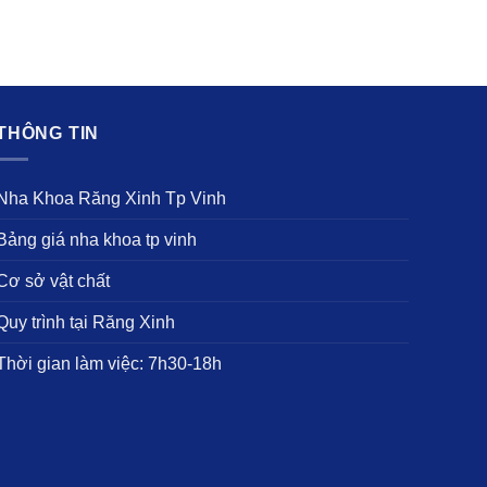
HÔNG TIN
ha Khoa Răng Xinh Tp Vinh
ảng giá nha khoa tp vinh
ơ sở vật chất
uy trình tại Răng Xinh
hời gian làm việc: 7h30-18h