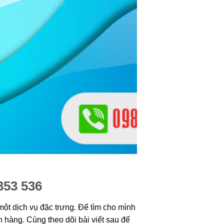
353 536
ột dịch vụ đặc trưng. Để tìm cho mình
hàng. Cùng theo dõi bài viết sau để