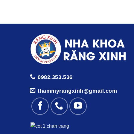
0982.353.536
thammyrangxinh@gmail.com