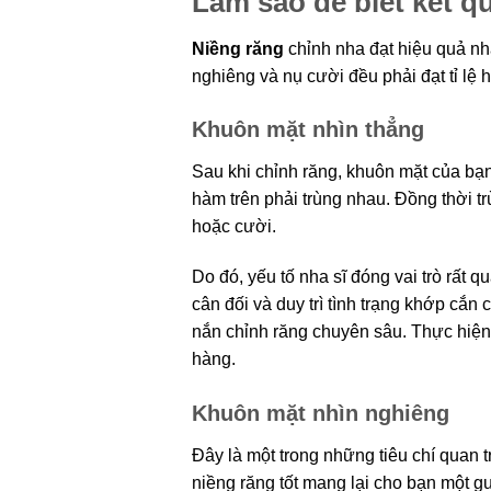
Làm sao để biết kết qu
Niềng răng
chỉnh nha đạt hiệu quả nhấ
nghiêng và nụ cười đều phải đạt tỉ lệ h
Khuôn mặt nhìn thẳng
Sau khi chỉnh răng, khuôn mặt của bạn
hàm trên phải trùng nhau. Đồng thời tr
hoặc cười.
Do đó, yếu tố nha sĩ đóng vai trò rất qu
cân đối và duy trì tình trạng khớp cắn 
nắn chỉnh răng chuyên sâu. Thực hiện 
hàng.
Khuôn mặt nhìn nghiêng
Đây là một trong những tiêu chí quan t
niềng răng tốt mang lại cho bạn một gươ