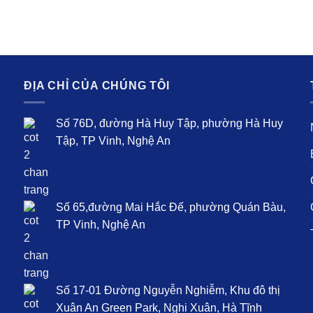
ĐỊA CHỈ CỦA CHÚNG TÔI
T
Số 76D, đường Hà Huy Tập, phường Hà Huy
N
Tập, TP Vinh, Nghệ An
B
C
Số 65,đường Mai Hắc Đế, phường Quán Bàu,
Q
TP Vinh, Nghệ An
T
Số 17-01 Đường Nguyễn Nghiễm, Khu đô thị
Xuân An Green Park, Nghi Xuân, Hà Tĩnh