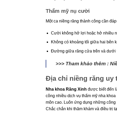
Thẩm mỹ nụ cười
Một ca niềng răng thành công cần đáp 
Cười không hở lợi hoặc hở nhiều nh
Không có khoảng tối giữa hai bên 
Đường giữa răng cửa trên và dưới t
>>> Tham khảo thêm : Niề
Địa chỉ niềng răng uy t
Nha khoa Răng Xinh
được biết đến là
công nhiều dịch vụ thẩm mỹ nha khoa cũn
môn cao. Luôn ứng dụng những công ngh
Chắc chắn khi thăm khám và điều trị tạ