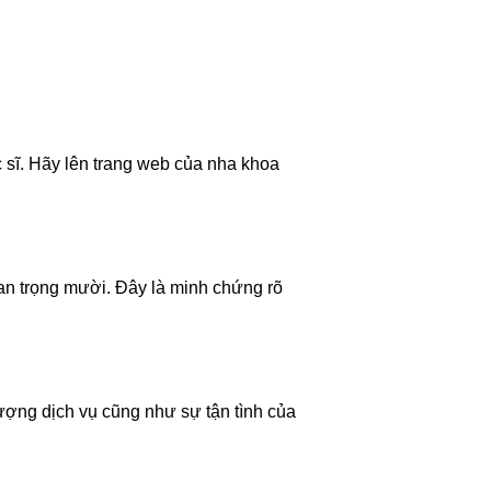
 sĩ. Hãy lên trang web của nha khoa
an trọng mười. Đây là minh chứng rõ
X
ợng dịch vụ cũng như sự tận tình của
gia