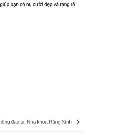
iúp bạn có nụ cười đẹp và rạng rỡ
hông đau tại Nha khoa Răng Xinh