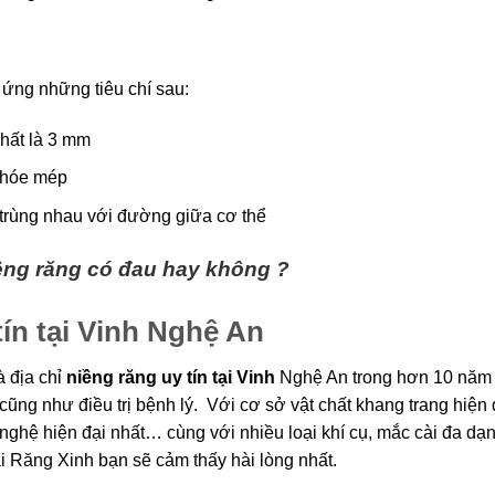
ứng những tiêu chí sau:
ất là 3 mm
khóe mép
rùng nhau với đường giữa cơ thể
ng răng có đau hay không ?
ín tại Vinh Nghệ An
 địa chỉ
niềng răng uy tín tại Vinh
Nghệ An trong hơn 10 năm q
g như điều trị bệnh lý. Với cơ sở vật chất khang trang hiện đạ
ệ hiện đại nhất… cùng với nhiều loại khí cụ, mắc cài đa dạng
i Răng Xinh bạn sẽ cảm thấy hài lòng nhất.