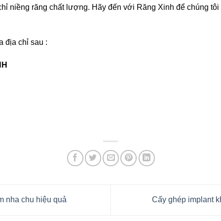
ỉ niềng răng chất lượng. Hãy đến với Răng Xinh để chúng tôi g
 địa chỉ sau :
H
 nha chu hiệu quả
Cấy ghép implant k