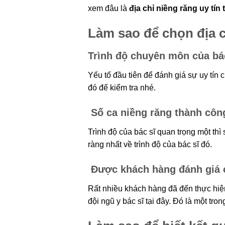
xem đâu là
địa chỉ niềng răng uy tín 
Làm sao để chọn địa ch
Trình độ chuyên môn của bác
Yếu tố đầu tiên để đánh giá sự uy tín c
đó để kiểm tra nhé.
️
Số ca niềng răng thành công
Trình độ của bác sĩ quan trọng một thì
ràng nhất về trình độ của bác sĩ đó.
️ Được khách hàng đánh giá 
Rất nhiều khách hàng đã đến thực hiện 
Nh
đội ngũ y bác sĩ tại đây. Đó là một tro