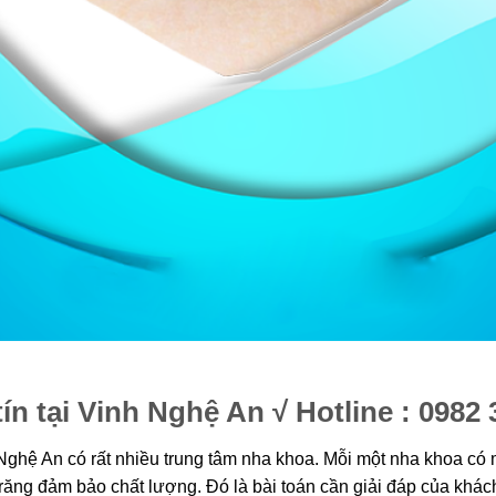
tín tại Vinh Nghệ An √
Hotline : 0982 
ghệ An có rất nhiều trung tâm nha khoa. Mỗi một nha khoa có m
răng đảm bảo chất lượng. Đó là bài toán cần giải đáp của khách 