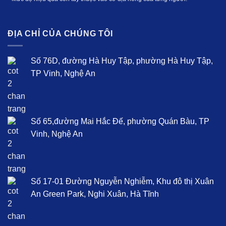
ĐỊA CHỈ CỦA CHÚNG TÔI
Số 76D, đường Hà Huy Tập, phường Hà Huy Tập,
TP Vinh, Nghệ An
Số 65,đường Mai Hắc Đế, phường Quán Bàu, TP
Vinh, Nghệ An
Số 17-01 Đường Nguyễn Nghiễm, Khu đô thị Xuân
An Green Park, Nghi Xuân, Hà Tĩnh