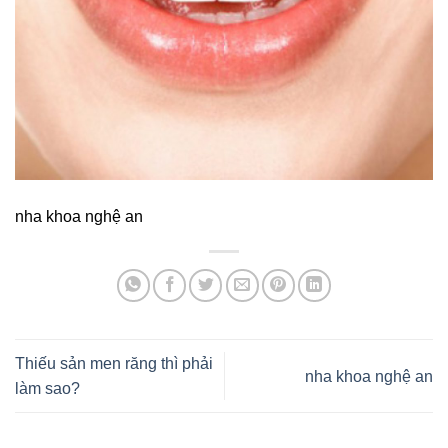
nha khoa nghệ an
Thiếu sản men răng thì phải
nha khoa nghệ an
làm sao?