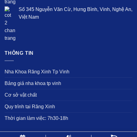
Số 345 Nguyễn Văn Cừ, Hưng Bình, Vinh, Nghệ An,
Việt Nam
THÔNG TIN
Nha Khoa Răng Xinh Tp Vinh
Bảng giá nha khoa tp vinh
Cơ sở vật chất
Quy trình tại Răng Xinh
Thời gian làm việc: 7h30-18h