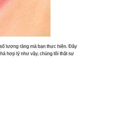
ố lượng răng mà bạn thực hiện. Đây
 hợp lý như vậy, chúng tôi thật sự