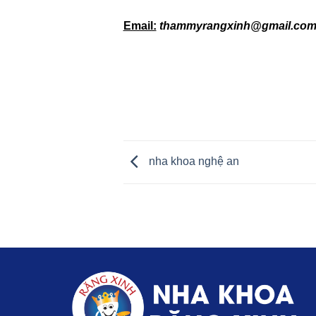
Email:
thammyrangxinh@gmail.com
nha khoa nghệ an