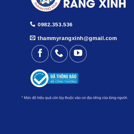
0982.353.536
thammyrangxinh@gmail.com
* Mức độ hiệu quả còn tùy thuộc vào cơ địa riêng của từng người.