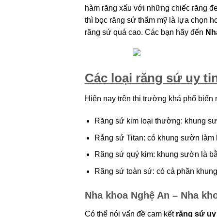
hàm răng xấu với những chiếc răng đen
thì bọc răng sứ thẩm mỹ là lựa chọn hoà
răng sứ quá cao. Các bạn hãy đến
Nha
Các loại răng sứ uy tin
Hiện nay trên thị trường khá phổ biến m
Nh
Răng sứ kim loại thường: khung sư
Rắng sứ Titan: có khung sườn làm b
Răng sứ quý kim: khung sườn là bằn
Răng sứ toàn sứ: có cả phần khung s
Nha khoa Nghệ An – Nha khoa 
Có thể nói vấn đề cam kết
răng sứ uy t