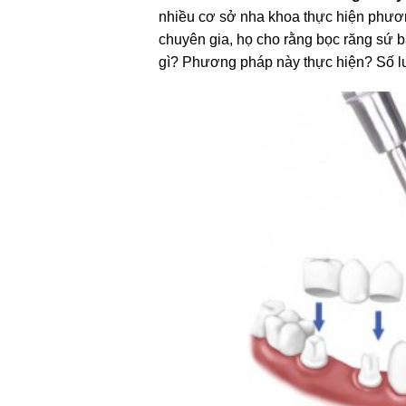
nhiều cơ sở nha khoa thực hiện phương
chuyên gia, họ cho rằng bọc răng sứ ba
gì? Phương pháp này thực hiện? Số lư