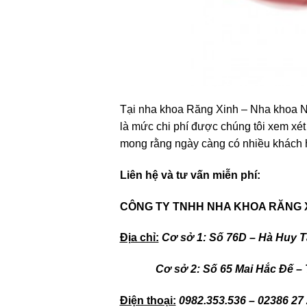
Tại nha khoa Răng Xinh – Nha khoa Ngh
là mức chi phí được chúng tôi xem xét 
mong rằng ngày càng có nhiều khách h
Liên hệ và tư vấn miễn phí:
CÔNG TY TNHH NHA KHOA RĂNG X
Địa chỉ:
Cơ sở 1: Số 76D – Hà Huy Tậ
Cơ sở 2: Số 65 Mai Hắc Đế – TP
Điện thoại:
0982.353.536 – 02386 27 