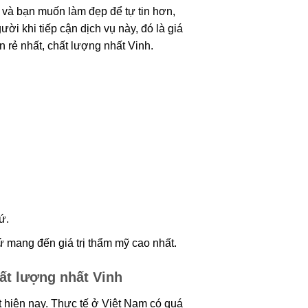
và bạn muốn làm đẹp để tự tin hơn,
i khi tiếp cận dịch vụ này, đó là giá
 rẻ nhất, chất lượng nhất Vinh.
X
gia
.
mang đến giá trị thẩm mỹ cao nhất.
ất lượng nhất Vinh
hiện nay. Thực tế ở Việt Nam có quá