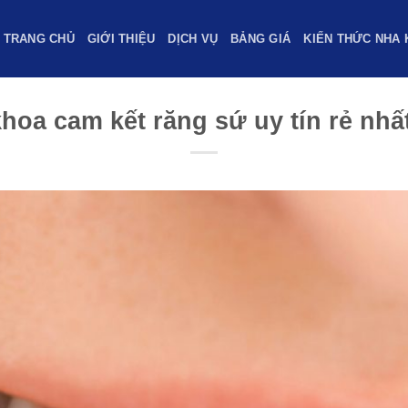
TRANG CHỦ
GIỚI THIỆU
DỊCH VỤ
BẢNG GIÁ
KIẾN THỨC NHA 
hoa cam kết răng sứ uy tín rẻ nhất