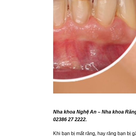
Nha khoa Nghệ An – Nha khoa Răng Xin
02386 27 2222.
Khi bạn bị mất răng, hay răng bạn bị gã