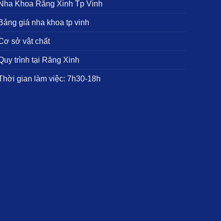
ha Khoa Răng Xinh Tp Vinh
ảng giá nha khoa tp vinh
ơ sở vật chất
uy trình tại Răng Xinh
hời gian làm việc: 7h30-18h