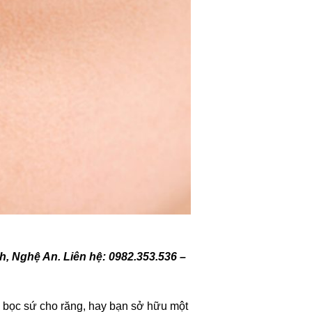
, Nghệ An. Liên hệ: 0982.353.536 –
i bọc sứ cho răng, hay bạn sở hữu một