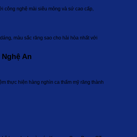
Với công nghệ mài siêu mỏng và sứ cao cấp,
dáng, màu sắc răng sao cho hài hòa nhất với
i Nghệ An
hiệm thực hiện hàng nghìn ca thẩm mỹ răng thành