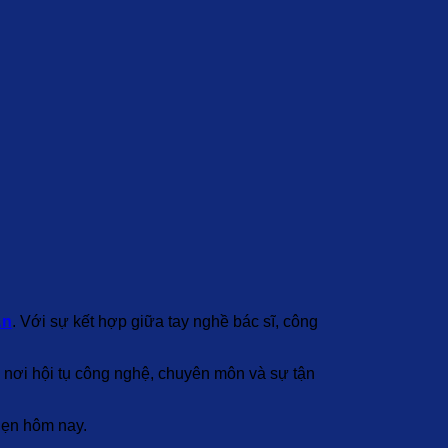
An
. Với sự kết hợp giữa tay nghề bác sĩ, công
 nơi hội tụ công nghệ, chuyên môn và sự tận
hẹn hôm nay.