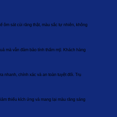
ôm sát cùi răng thật, màu sắc tự nhiên, không
u quả mà vẫn đảm bảo tính thẩm mỹ. Khách hàng
a nhanh, chính xác và an toàn tuyệt đối. Trụ
giảm thiểu kích ứng và mang lại màu răng sáng