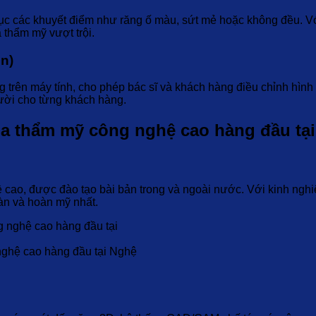
phục các khuyết điểm như răng ố màu, sứt mẻ hoặc không đều. 
 thẩm mỹ vượt trội.
gn)
rên máy tính, cho phép bác sĩ và khách hàng điều chỉnh hình 
ười cho từng khách hàng.
oa thẩm mỹ công nghệ cao hàng đầu tạ
hề cao, được đào tạo bài bản trong và ngoài nước. Với kinh ng
àn và hoàn mỹ nhất.
nghệ cao hàng đầu tại Nghệ