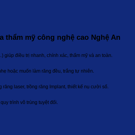
oa thẩm mỹ công nghệ cao Nghệ An
iúp điều trị nhanh, chính xác, thẩm mỹ và an toàn.
nhẹ hoặc muốn làm răng đều, trắng tự nhiên.
răng laser, trồng răng Implant, thiết kế nụ cười số.
uy trình vô trùng tuyệt đối.