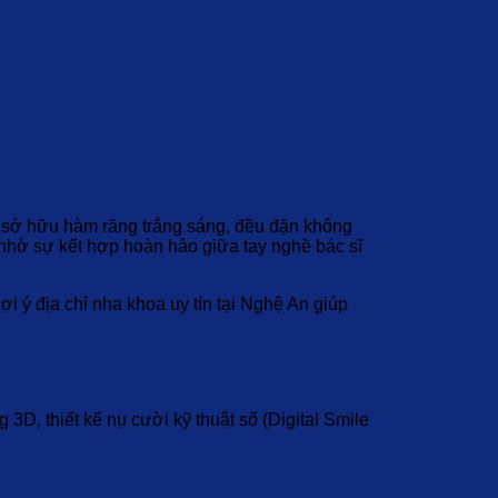
iệc sở hữu hàm răng trắng sáng, đều đặn không
hờ sự kết hợp hoàn hảo giữa tay nghề bác sĩ
ợi ý địa chỉ nha khoa uy tín tại Nghệ An giúp
D, thiết kế nụ cười kỹ thuật số (Digital Smile