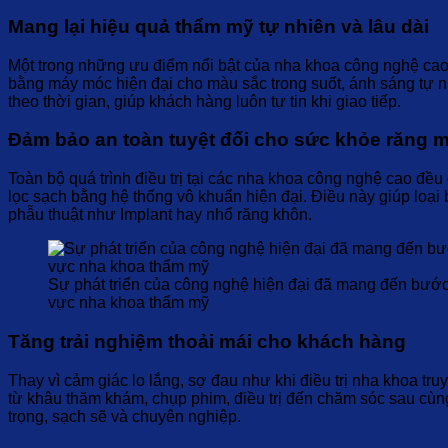
Mang lại hiệu quả thẩm mỹ tự nhiên và lâu dài
Một trong những ưu điểm nổi bật của nha khoa công nghệ cao 
bằng máy móc hiện đại cho màu sắc trong suốt, ánh sáng tự nhi
theo thời gian, giúp khách hàng luôn tự tin khi giao tiếp.
Đảm bảo an toàn tuyệt đối cho sức khỏe răng 
Toàn bộ quá trình điều trị tại các nha khoa công nghệ cao đề
lọc sạch bằng hệ thống vô khuẩn hiện đại. Điều này giúp loại 
phẫu thuật như Implant hay nhổ răng khôn.
Sự phát triển của công nghệ hiện đại đã mang đến bước 
vực nha khoa thẩm mỹ
Tăng trải nghiệm thoải mái cho khách hàng
Thay vì cảm giác lo lắng, sợ đau như khi điều trị nha khoa tr
từ khâu thăm khám, chụp phim, điều trị đến chăm sóc sau cùn
trọng, sạch sẽ và chuyên nghiệp.