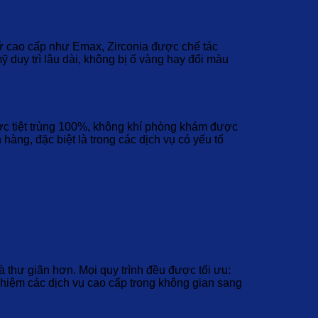
sứ cao cấp như Emax, Zirconia được chế tác
 duy trì lâu dài, không bị ố vàng hay đổi màu
được tiệt trùng 100%, không khí phòng khám được
àng, đặc biệt là trong các dịch vụ có yếu tố
à thư giãn hơn. Mọi quy trình đều được tối ưu:
ghiệm các dịch vụ cao cấp trong không gian sang