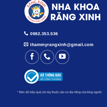
0982.353.536
thammyrangxinh@gmail.com
* Mức độ hiệu quả còn tùy thuộc vào cơ địa riêng của từng người.