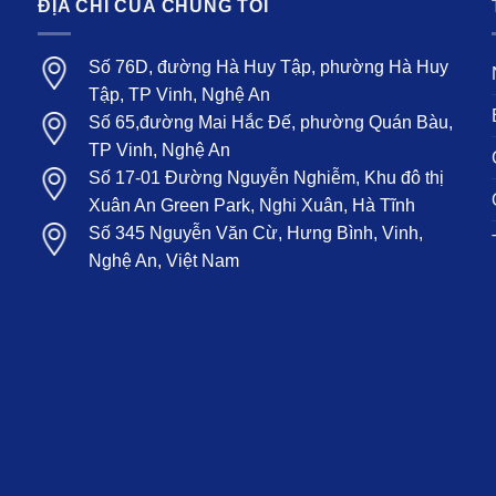
ĐỊA CHỈ CỦA CHÚNG TÔI
Số 76D, đường Hà Huy Tập, phường Hà Huy
Tập, TP Vinh, Nghệ An
Số 65,đường Mai Hắc Đế, phường Quán Bàu,
TP Vinh, Nghệ An
Số 17-01 Đường Nguyễn Nghiễm, Khu đô thị
Xuân An Green Park, Nghi Xuân, Hà Tĩnh
Số 345 Nguyễn Văn Cừ, Hưng Bình, Vinh,
Nghệ An, Việt Nam