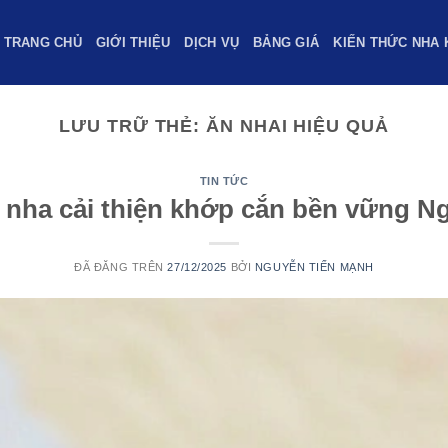
TRANG CHỦ
GIỚI THIỆU
DỊCH VỤ
BẢNG GIÁ
KIẾN THỨC NHA
LƯU TRỮ THẺ:
ĂN NHAI HIỆU QUẢ
TIN TỨC
 nha cải thiện khớp cắn bền vững N
ĐÃ ĐĂNG TRÊN
27/12/2025
BỞI
NGUYỄN TIẾN MẠNH