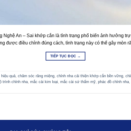
 Nghệ An – Sai khớp cắn là tình trạng phổ biến ảnh hưởng trự
ng được điều chỉnh đúng cách, tình trạng này có thể gây mòn
TIẾP TỤC ĐỌC
→
 hiệu quả
,
chăm sóc răng miệng
,
chỉnh nha cải thiện khớp cắn bền vững
,
chỉ
lộ trình chỉnh nha
,
mắc cài kim loại
,
mắc cài sứ thẩm mỹ
,
phác đồ chỉnh nha