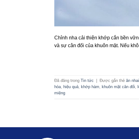
Chỉnh nha cải thiện khớp cắn bền vững
và sự cân đối của khuôn mặt. Nếu khô
Đã đăng trong
Tin tức
|
Được gắn thẻ
ăn nhai
hòa
,
hiệu quả
,
khớp hàm
,
khuôn mặt cân đối
,
miệng