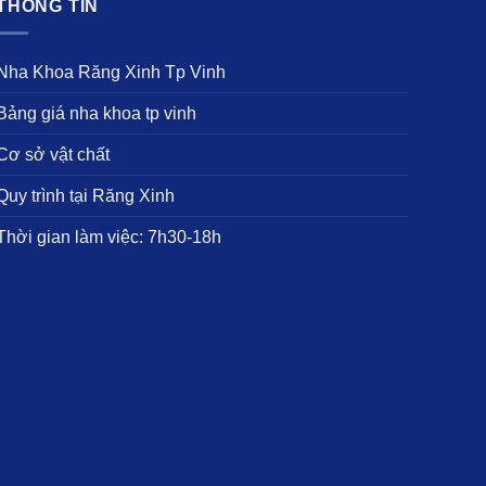
THÔNG TIN
Nha Khoa Răng Xinh Tp Vinh
Bảng giá nha khoa tp vinh
Cơ sở vật chất
Quy trình tại Răng Xinh
Thời gian làm việc: 7h30-18h