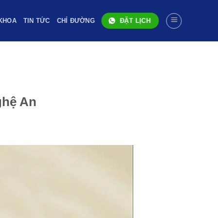
 KHOA
TIN TỨC
CHỈ ĐƯỜNG
ĐẶT LỊCH
ghệ An