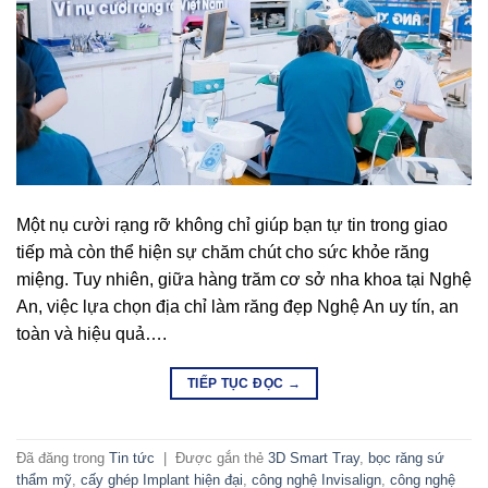
Một nụ cười rạng rỡ không chỉ giúp bạn tự tin trong giao
tiếp mà còn thể hiện sự chăm chút cho sức khỏe răng
miệng. Tuy nhiên, giữa hàng trăm cơ sở nha khoa tại Nghệ
An, việc lựa chọn địa chỉ làm răng đẹp Nghệ An uy tín, an
toàn và hiệu quả….
TIẾP TỤC ĐỌC
→
Đã đăng trong
Tin tức
|
Được gắn thẻ
3D Smart Tray
,
bọc răng sứ
thẩm mỹ
,
cấy ghép Implant hiện đại
,
công nghệ Invisalign
,
công nghệ