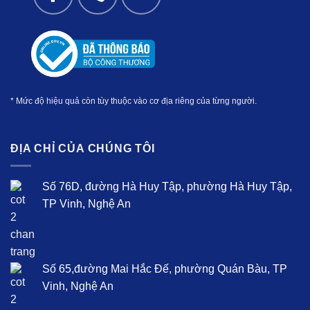
* Mức độ hiệu quả còn tùy thuộc vào cơ địa riêng của từng người.
ĐỊA CHỈ CỦA CHÚNG TÔI
Số 76D, đường Hà Huy Tập, phường Hà Huy Tập,
TP Vinh, Nghệ An
Số 65,đường Mai Hắc Đế, phường Quán Bàu, TP
Vinh, Nghệ An