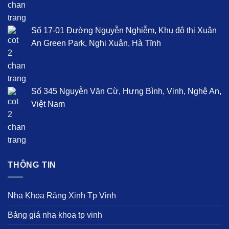
Số 17-01 Đường Nguyễn Nghiễm, Khu đô thị Xuân
An Green Park, Nghi Xuân, Hà Tĩnh
Số 345 Nguyễn Văn Cừ, Hưng Bình, Vinh, Nghệ An,
Việt Nam
THÔNG TIN
Nha Khoa Răng Xinh Tp Vinh
Bảng giá nha khoa tp vinh