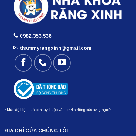
0982.353.536
thammyrangxinh@gmail.com
* Mức độ hiệu quả còn tùy thuộc vào cơ địa riêng của từng người.
ĐỊA CHỈ CỦA CHÚNG TÔI