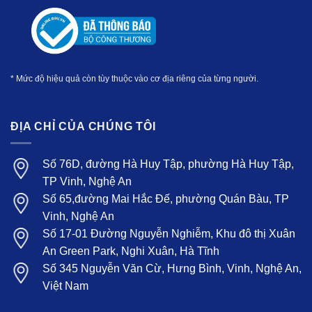
* Mức độ hiệu quả còn tùy thuộc vào cơ địa riêng của từng người.
ĐỊA CHỈ CỦA CHÚNG TÔI
Số 76D, đường Hà Huy Tập, phường Hà Huy
Tập, TP Vinh, Nghệ An
Số 65,đường Mai Hắc Đế, phường Quán Bàu, TP
Vinh, Nghệ An
Số 17-01 Đường Nguyễn Nghiễm, Khu đô thị
Xuân An Green Park, Nghi Xuân, Hà Tĩnh
Số 345 Nguyễn Văn Cừ, Hưng Bình, Vinh, Nghệ
An, Việt Nam
THÔNG TIN