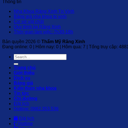
Thông tin
Nha Khoa Răng Xinh Tp Vinh
Bảng giá nha khoa tp vinh
Cơ sở vật chất
Quy trình tại Răng Xinh
Thời gian làm việc: 7h30-18h
Bản quyền 2026 ©
Thẩm Mỹ Răng Xinh
Đang online: 0 | Hôm nay: 0 | Hôm qua: 7 | Tổng truy cập: 488
Trang chủ
Giới thiệu
Dịch vụ
Bảng giá
Kiến thức nha khoa
Tin tức
Chỉ đường
Đặt lịch
Hotline: 0982.353.536
Đặt lịch
Hotline