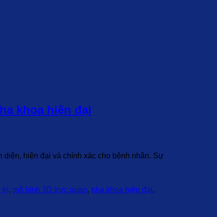
nha khoa hiện đại
diện, hiện đại và chính xác cho bệnh nhân. Sự
trị
,
mô hình 3D trực quan
,
nha khoa hiện đại
,