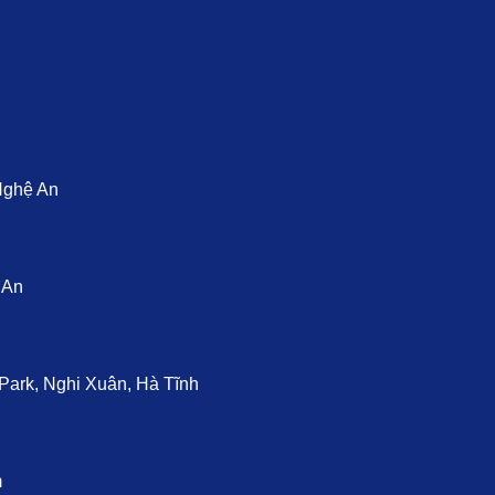
Nghệ An
 An
ark, Nghi Xuân, Hà Tĩnh
m