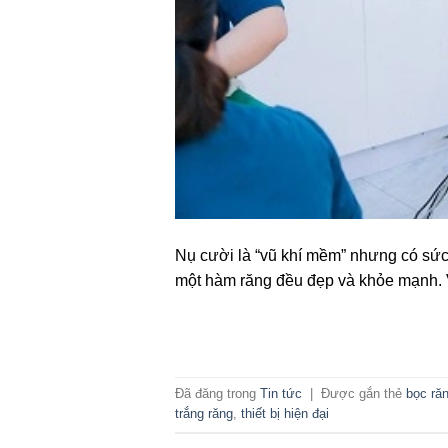
Nụ cười là “vũ khí mềm” nhưng có sức ả
một hàm răng đều đẹp và khỏe mạnh. Vì 
Đã đăng trong
Tin tức
|
Được gắn thẻ
bọc răn
trắng răng
,
thiết bị hiện đại