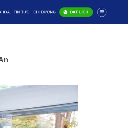
KHOA
TIN TỨC
CHỈ ĐƯỜNG
ĐẶT LỊCH
An