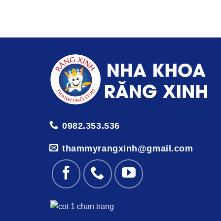
0982.353.536
thammyrangxinh@gmail.com