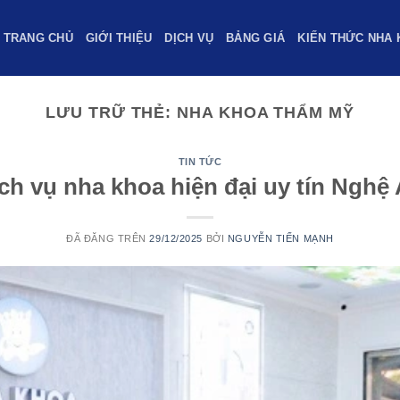
TRANG CHỦ
GIỚI THIỆU
DỊCH VỤ
BẢNG GIÁ
KIẾN THỨC NHA 
LƯU TRỮ THẺ:
NHA KHOA THẨM MỸ
TIN TỨC
ch vụ nha khoa hiện đại uy tín Nghệ 
ĐÃ ĐĂNG TRÊN
29/12/2025
BỞI
NGUYỄN TIẾN MẠNH