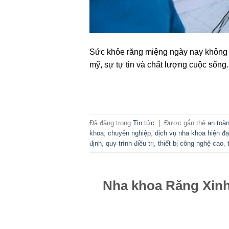
Sức khỏe răng miệng ngày nay không chỉ
mỹ, sự tự tin và chất lượng cuộc sống. 
Đã đăng trong
Tin tức
|
Được gắn thẻ
an toàn
khoa
,
chuyên nghiệp
,
dịch vụ nha khoa hiện đại 
định
,
quy trình điều trị
,
thiết bị công nghệ cao
,
t
Nh
Nha khoa Răng Xinh 