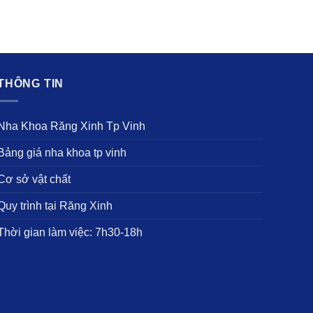
HÔNG TIN
ha Khoa Răng Xinh Tp Vinh
ảng giá nha khoa tp vinh
ơ sở vật chất
uy trình tại Răng Xinh
hời gian làm việc: 7h30-18h