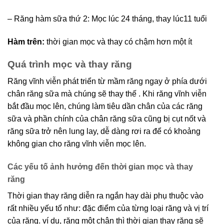
– Răng hàm sữa thứ 2: Mọc lúc 24 tháng, thay lúc11 tuổi
Hàm trên:
thời gian mọc và thay có chậm hơn một ít
Quá trình mọc và thay răng
Răng vĩnh viễn phát triển từ mầm răng ngay ở phía dưới
chân răng sữa mà chúng sẽ thay thế . Khi răng vĩnh viễn
bắt đầu mọc lên, chúng làm tiêu dần chân của các răng
sữa và phần chính của chân răng sữa cũng bị cụt nốt và
răng sữa trở nên lung lay, dễ dàng rơi ra để có khoảng
không gian cho răng vĩnh viễn mọc lên.
Các yếu tố ảnh hưởng đến thời gian mọc và thay
răng
Thời gian thay răng diễn ra ngắn hay dài phụ thuộc vào
rất nhiều yếu tố như: đặc điểm của từng loại răng và vị trí
của răng. ví dụ, răng một chân thì thời gian thay răng sẽ