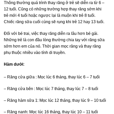
Thông thường quá trình thay răng ở trẻ sẽ diễn ra từ 6 –
12 tuổi. Cũng có những trường hợp thay răng sớm khi
trẻ mới 4 tuổi hoặc ngược lại là muộn khi trẻ 8 tuổi.
Chiếc răng sữa cuối cùng sẽ rụng khi trẻ 12 hay 13 tuổi.
Đối với bé trai, việc thay răng diễn ra lâu hơn bé gái.
Những trẻ là con đầu lòng thường chia tay với răng sữa
sớm hơn em của nó. Thời gian mọc răng và thay răng
phụ thuộc nhiều vào tính di truyền.
Hàm dưới:
– Răng cửa giữa : Mọc lúc 6 tháng, thay lúc 6 – 7 tuổi
– Răng cửa bên : Mọc lúc 7 tháng, thay lúc 7 – 8 tuổi
– Răng hàm sữa 1: Mọc lúc 12 tháng, thay lúc 9 – 10 tuổi
– Răng nanh: Mọc lúc 16 tháng, thay lúc 10 – 11 tuổi