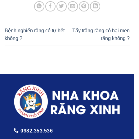
Bệnh nghiến răng có tự hết
Tẩy trắng răng có hại men
không ?
răng không ?
0982.353.536