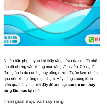
Nhiều bậc phụ huynh khi thấy răng sữa của con đã nhổ
lâu rồi nhưng vẫn không mọc răng vĩnh viễn. Cứ nghĩ
đơn giản là do con họ hay uống nước đá, ăn kem nhiều
quá nên khiến răng mọc chậm. Hãy cùng chúng tôi tìm
hiểu qua bài viết dưới đây để xem
tại sao trẻ em thay
răng lâu mọc lại
nhé.
Thời gian mọc và thay răng