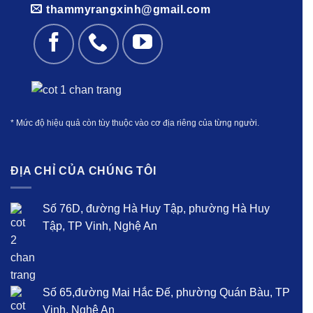
thammyrangxinh@gmail.com
* Mức độ hiệu quả còn tùy thuộc vào cơ địa riêng của từng người.
ĐỊA CHỈ CỦA CHÚNG TÔI
Số 76D, đường Hà Huy Tập, phường Hà Huy
Tập, TP Vinh, Nghệ An
Số 65,đường Mai Hắc Đế, phường Quán Bàu, TP
Vinh, Nghệ An