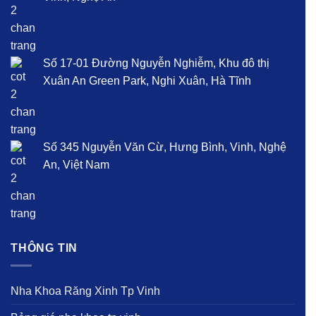
Số 17-01 Đường Nguyễn Nghiễm, Khu đô thị
Xuân An Green Park, Nghi Xuân, Hà Tĩnh
Số 345 Nguyễn Văn Cừ, Hưng Bình, Vinh, Nghệ
An, Việt Nam
THÔNG TIN
Nha Khoa Răng Xinh Tp Vinh