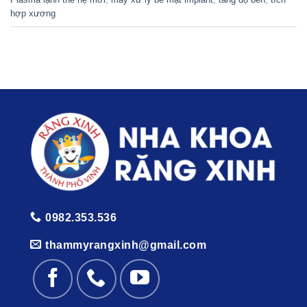
hợp xương
0982.353.536
thammyrangxinh@gmail.com