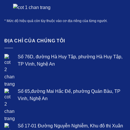
* Mức độ hiệu quả còn tùy thuộc vào cơ địa riêng của từng người.
ĐỊA CHỈ CỦA CHÚNG TÔI
Số 76D, đường Hà Huy Tập, phường Hà Huy Tập,
TP Vinh, Nghệ An
Số 65,đường Mai Hắc Đế, phường Quán Bàu, TP
Vinh, Nghệ An
Số 17-01 Đường Nguyễn Nghiễm, Khu đô thị Xuân