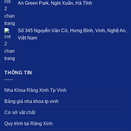
An Green Park, Nghi Xuân, Hà Tĩnh
Số 345 Nguyễn Văn Cừ, Hưng Bình, Vinh, Nghệ An,
Việt Nam
THÔNG TIN
Nha Khoa Răng Xinh Tp Vinh
Bảng giá nha khoa tp vinh
Cơ sở vật chất
Quy trình tại Răng Xinh