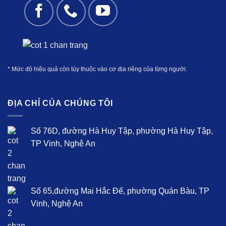
* Mức độ hiệu quả còn tùy thuộc vào cơ địa riêng của từng người.
ĐỊA CHỈ CỦA CHÚNG TÔI
Số 76D, đường Hà Huy Tập, phường Hà Huy
Tập, TP Vinh, Nghệ An
Số 65,đường Mai Hắc Đế, phường Quán Bàu, TP
Vinh, Nghệ An