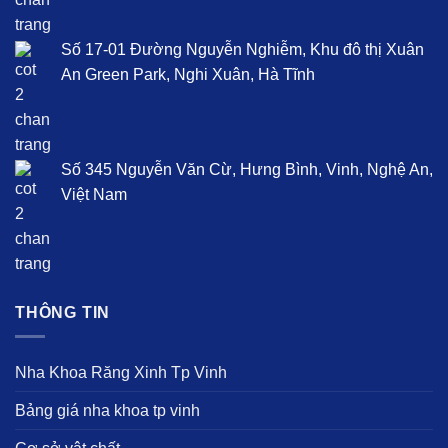
Số 17-01 Đường Nguyễn Nghiễm, Khu đô thị
Xuân An Green Park, Nghi Xuân, Hà Tĩnh
Số 345 Nguyễn Văn Cừ, Hưng Bình, Vinh, Nghệ
An, Việt Nam
THÔNG TIN
Nha Khoa Răng Xinh Tp Vinh
Bảng giá nha khoa tp vinh
Cơ sở vật chất
Quy trình tại Răng Xinh