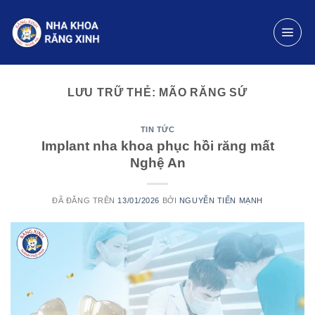
Chuyển
đến
nội
dung
LƯU TRỮ THẺ:
MÃO RĂNG SỨ
TIN TỨC
Implant nha khoa phục hồi răng mất
Nghệ An
ĐÃ ĐĂNG TRÊN
13/01/2026
BỞI
NGUYỄN TIẾN MẠNH