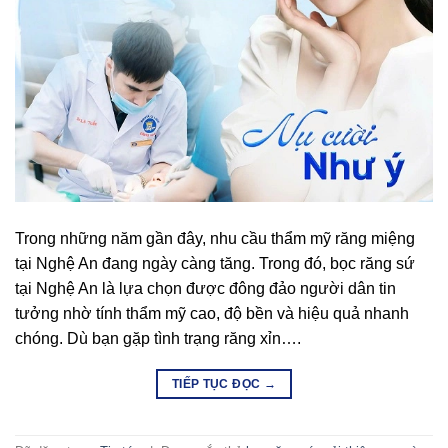
Niềng răng thẩm mỹ
Trồng răng Implant
Điều trị bệnh lý
Gửi thông tin
Trong những năm gần đây, nhu cầu thẩm mỹ răng miệng
tại Nghệ An đang ngày càng tăng. Trong đó, bọc răng sứ
tại Nghệ An là lựa chọn được đông đảo người dân tin
tưởng nhờ tính thẩm mỹ cao, độ bền và hiệu quả nhanh
chóng. Dù bạn gặp tình trạng răng xỉn….
TIẾP TỤC ĐỌC
→
Đã đăng trong
Tin tức
|
Được gắn thẻ
bọc răng sứ
,
cải thiện nụ
cườ
,
công nghệ bọc răng sứ
,
địa chỉ bọc răng sứ uy tín Nghệ An
,