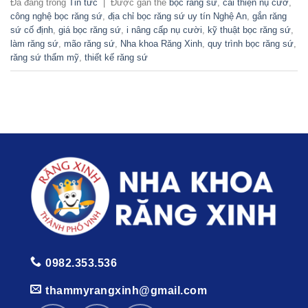
gắn răng sứ cố định
,
giá bọc răng sứ
,
i nâng cấp nụ cười
,
kỹ thuật
bọc răng sứ
,
làm răng sứ
,
mão răng sứ
,
Nha khoa Răng Xinh
,
quy
trình bọc răng sứ
,
răng sứ thẩm mỹ
,
thiết kế răng sứ
0982.353.536
thammyrangxinh@gmail.com