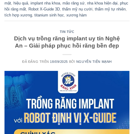
đại
,
phục hồi răng mất
,
Robot X-Guide 3D
,
thẩm mỹ nụ cười
,
thẩm
mỹ tự nhiên
,
tích hợp xương
,
titanium sinh học
,
xương hàm
TIN TỨC
Dịch vụ trồng răng implant uy tín Nghệ
An – Giải pháp phục hồi răng bền đẹp
ĐÃ ĐĂNG TRÊN
18/09/2025
BỞI
NGUYỄN TIẾN MẠNH